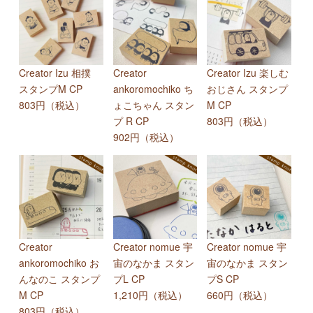
Creator Izu 相撲
Creator
Creator Izu 楽しむ
スタンプM CP
ankoromochiko ち
おじさん スタンプ
803円（税込）
ょこちゃん スタン
M CP
プ R CP
803円（税込）
902円（税込）
Creator
Creator nomue 宇
Creator nomue 宇
ankoromochiko お
宙のなかま スタン
宙のなかま スタン
んなのこ スタンプ
プL CP
プS CP
M CP
1,210円（税込）
660円（税込）
803円（税込）