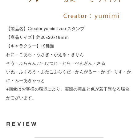
【製品名】Creator yumimi zoo スタンプ
【商品サイズ】約20×20×16ｍｍ
【キャラクター】19種類
わに・こあら・うさぎ・かえる・きりん
ぞう・ふらみんご・ひつじ・とら・ぺんぎん・さる
いぬ・ふくろう・ふたこぶらくだ・かんがるー・かば・りす・か
に・みーあきゃっと
※画像はお客様の環境により、実際の商品と色が若干異なる場合
がございます。
REVIEW