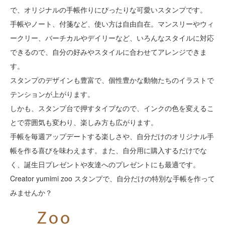
で、オリジナルの手帳作りにぴったりな可愛いスタンプです。
手帳やノート、付箋など、使い方は自由自在。マンスリーやウィ
ークリー、バーチカルやデイリーなど、いろんなスタイルに対応
できるので、自分の好みやスタイルに合わせてアレンジできま
す。
スタンプのデザインも豊富で、個性豊かな動物たちのイラストで
テンションが上がります。
しかも、スタンプ台で押すタイプなので、インクの色を変えるこ
とで雰囲気も変わり、楽しみ方も広がります。
手帳を毎週アップデートする楽しさや、自分だけのオリジナル手
帳を作る喜びを味わえます。また、自分用に購入するだけでな
く、誕生日プレゼントや友達へのプレゼントにも最適です。
Creator yumimi zoo スタンプで、自分だけの特別な手帳を作って
みませんか？