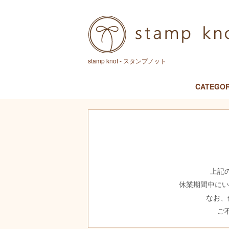
stamp knot - スタンプノット
CATEGO
上記
休業期間中に
なお、
ご