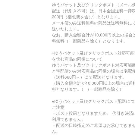
ゆうパケット及びクリックポスト（メール
配送（代引き不可）は、日本全国送料一律
200円（梱包費を含む）となります。
メール便のみ送料無料の商品は送料無料に
送いたします。
なお、購入金額合計が10,000円以上の場合
料無料（一部商品を除く）となります。
※ゆうパケット及びクリックポスト対応可能
を含む商品の同梱について
ゆうパケット及びクリックポスト対応可能
と宅配便のみ対応商品の同梱の場合は宅配
（送料660円～）にて配送となります。
（購入金額合計が10,000円以上の場合は送
料となります。）（一部商品を除く）
●ゆうパケット及びクリックポスト配送につ
ご注意
・ポスト投函となりますため、 代引き決済
利用できません。
・配送の日時指定のご希望はお承けできま
ん。