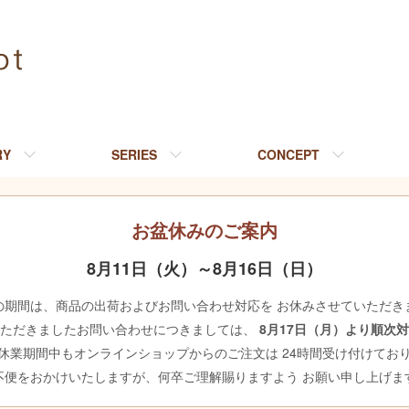
RY
SERIES
CONCEPT
お盆休みのご案内
8月11日（火）～8月16日（日）
の期間は、商品の出荷およびお問い合わせ対応を お休みさせていただき
いただきましたお問い合わせにつきましては、
8月17日（月）より順次
休業期間中もオンラインショップからのご注文は 24時間受け付けてお
不便をおかけいたしますが、何卒ご理解賜りますよう お願い申し上げま