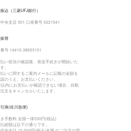
振込（三菱UFJ銀行）
中央支店 501 口座番号 0221541
便振替
号 14410-38653101
支払い状況の確認後、発送手続きが開始いた
ます。
支払いに関するご案内メールに記載の金額を
確認のうえ、お支払いください。
4日以内にお支払いが確認できない場合、自動
ご注文をキャンセルいたします。
引換(佐川急便)
き手数料 全国一律330円(税込)
支払総額は以下の通りです。
代金合計 10,000円(税込)未満 のご注文の場