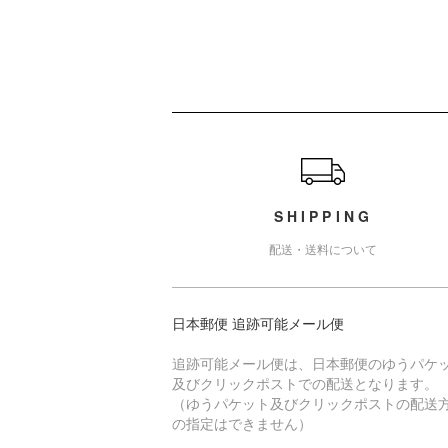
ショッピングガイド
SHIPPING
配送・送料について
日本郵便 追跡可能メール便
追跡可能メール便は、日本郵便のゆうパケ
及びクリックポストでの配送となります。
（ゆうパケット及びクリックポストの配送
の指定はできません）