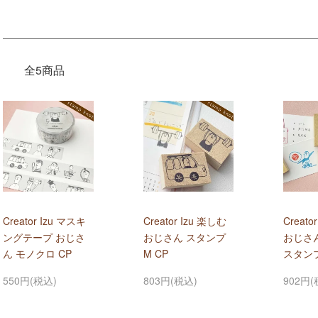
全5商品
Creator Izu マスキ
Creator Izu 楽しむ
Creato
ングテープ おじさ
おじさん スタンプ
おじさ
ん モノクロ CP
M CP
スタンプ
550円(税込)
803円(税込)
902円(