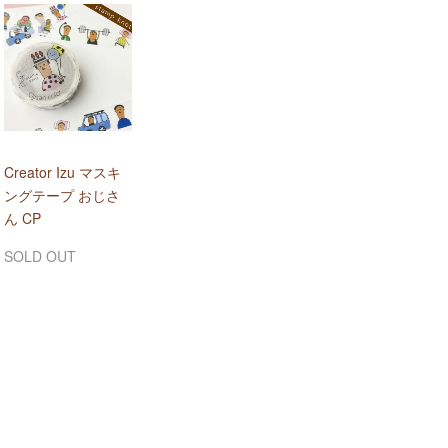
Creator Izu マスキ
ングテープ おじさ
ん CP
SOLD OUT