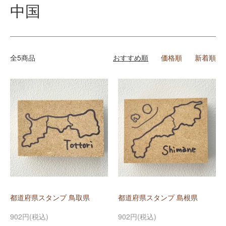
中国
全5商品
おすすめ順
価格順
新着順
都道府県スタンプ 鳥取県
都道府県スタンプ 島根県
902円(税込)
902円(税込)