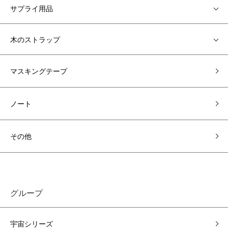
サプライ用品
木のストラップ
マスキングテープ
ノート
その他
グループ
宇宙シリーズ