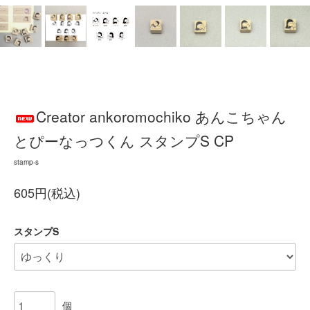
Creator ankoromochiko あんこちゃん
とぴーなっつくん スタンプS CP
stamp-s
605円(税込)
スタンプS
個