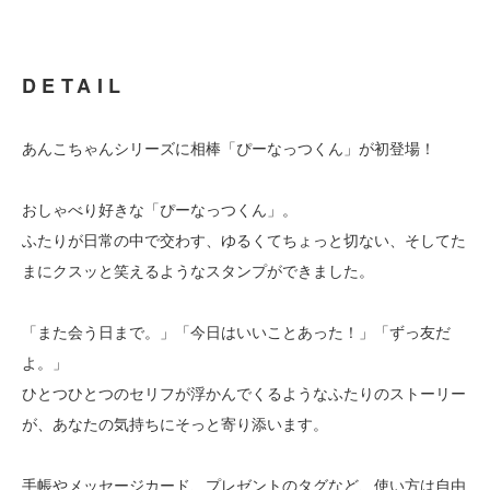
DETAIL
あんこちゃんシリーズに相棒「ぴーなっつくん」が初登場！
おしゃべり好きな「ぴーなっつくん」。
ふたりが日常の中で交わす、ゆるくてちょっと切ない、そしてた
まにクスッと笑えるようなスタンプができました。
「また会う日まで。」「今日はいいことあった！」「ずっ友だ
よ。」
ひとつひとつのセリフが浮かんでくるようなふたりのストーリー
が、あなたの気持ちにそっと寄り添います。
手帳やメッセージカード、プレゼントのタグなど、使い方は自由