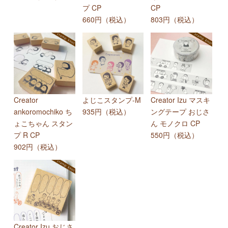
プ CP
CP
660円（税込）
803円（税込）
Creator
よじこスタンプ-M
Creator Izu マスキ
ankoromochiko ち
935円（税込）
ングテープ おじさ
ょこちゃん スタン
ん モノクロ CP
プ R CP
550円（税込）
902円（税込）
Creator Izu おじさ