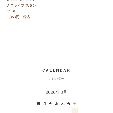
んファイブ スタン
プ CP
1,353円（税込）
CALENDAR
カレンダー
2026年8月
日
月
火
水
木
金
土
1