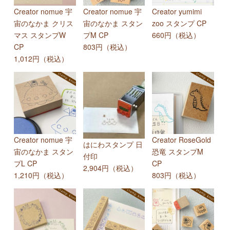
Creator nomue 宇
Creator nomue 宇
Creator yumimi
宙のなかま クリス
宙のなかま スタン
zoo スタンプ CP
マス スタンプW
プM CP
660円（税込）
CP
803円（税込）
1,012円（税込）
Creator nomue 宇
Creator RoseGold
はにわスタンプ 日
宙のなかま スタン
恐竜 スタンプM
付印
プL CP
CP
2,904円（税込）
1,210円（税込）
803円（税込）