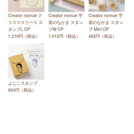
Creator nomue ク
Creator nomue 宇
Creator nomue 宇
リスマスリース ス
宙のなかま スタン
宙のなかま スタン
タンプL CP
プW CP
プ Mini CP
1,210円（税込）
1,012円（税込）
462円（税込）
よじこスタンプ
924円（税込）