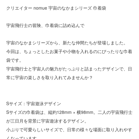
クリエイター nomue 宇宙のなかまシリーズ 巾着袋
宇宙飛行士の冒険、巾着袋に詰め込んで
宇宙のなかまシリーズから、新たな仲間たちが登場しました。
今回は、ちょっとしたお菓子や小物を入れるのにぴったりな巾着
袋です。
宇宙飛行士と宇宙人の魅力がたっぷりと詰まったデザインで、日
常に宇宙の楽しさを取り入れてみませんか？
Sサイズ：宇宙遊泳デザイン
Sサイズの巾着袋は、縦約128mm × 横98mm。二人の宇宙飛行士
が三日月を背景に宇宙遊泳するデザイン。
小ぶりで可愛らしいサイズで、日常の様々な場面に取り入れやす
くなっています。