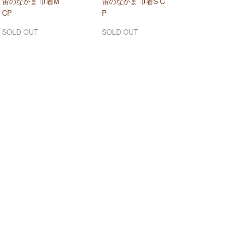
宙のなかま 巾着M
宙のなかま 巾着S C
CP
P
SOLD OUT
SOLD OUT