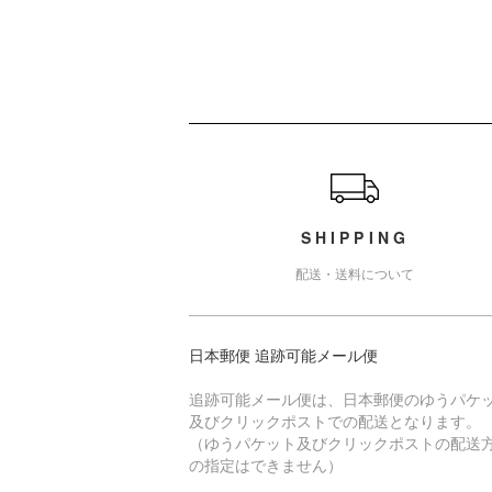
ショッピングガイド
SHIPPING
配送・送料について
日本郵便 追跡可能メール便
追跡可能メール便は、日本郵便のゆうパケ
及びクリックポストでの配送となります。
（ゆうパケット及びクリックポストの配送
の指定はできません）