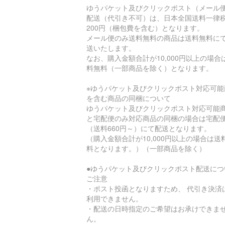
ゆうパケット及びクリックポスト（メール
配送（代引き不可）は、日本全国送料一律
200円（梱包費を含む）となります。
メール便のみ送料無料の商品は送料無料に
送いたします。
なお、購入金額合計が10,000円以上の場合
料無料（一部商品を除く）となります。
※ゆうパケット及びクリックポスト対応可能
を含む商品の同梱について
ゆうパケット及びクリックポスト対応可能
と宅配便のみ対応商品の同梱の場合は宅配
（送料660円～）にて配送となります。
（購入金額合計が10,000円以上の場合は送
料となります。）（一部商品を除く）
●ゆうパケット及びクリックポスト配送につ
ご注意
・ポスト投函となりますため、 代引き決済
利用できません。
・配送の日時指定のご希望はお承けできま
ん。