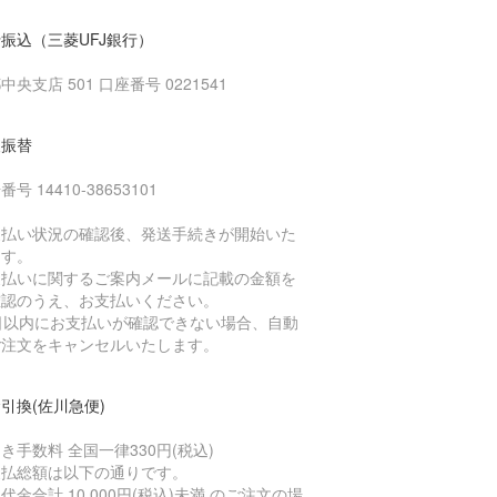
振込（三菱UFJ銀行）
中央支店 501 口座番号 0221541
便振替
号 14410-38653101
支払い状況の確認後、発送手続きが開始いた
ます。
支払いに関するご案内メールに記載の金額を
確認のうえ、お支払いください。
4日以内にお支払いが確認できない場合、自動
ご注文をキャンセルいたします。
引換(佐川急便)
き手数料 全国一律330円(税込)
支払総額は以下の通りです。
代金合計 10,000円(税込)未満 のご注文の場