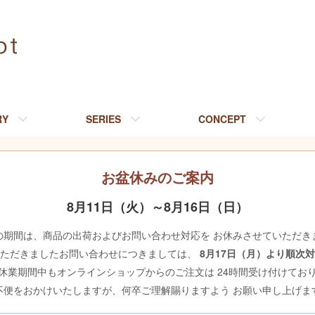
RY
SERIES
CONCEPT
お盆休みのご案内
8月11日（火）～8月16日（日）
の期間は、商品の出荷およびお問い合わせ対応を お休みさせていただき
いただきましたお問い合わせにつきましては、
8月17日（月）より順次
休業期間中もオンラインショップからのご注文は 24時間受け付けてお
不便をおかけいたしますが、何卒ご理解賜りますよう お願い申し上げま