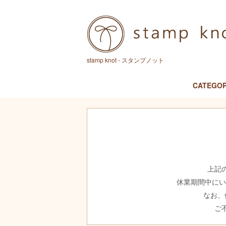
stamp knot - スタンプノット
CATEGO
上記
休業期間中に
なお、
ご