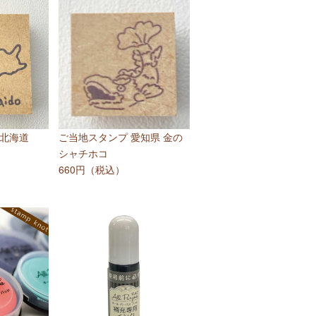
 北海道
ご当地スタンプ 愛知県 金の
シャチホコ
660円（税込）