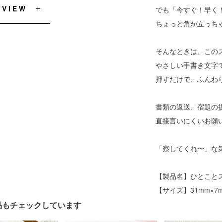
EVIEW
でも「今すぐ！早く
ちょっと角が立っち
そんなときは、この
やさしい手書き文字
押すだけで、ふんわ
書類の返送、宿題の
直接言いにくいお願
「察してくれ〜」な
【製品名】ひとことス
【サイズ】31mm×7m
品もチェックしています