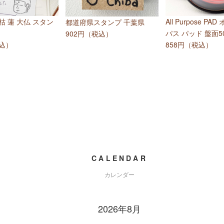
 木枯 蓮 大仏 スタン
All Purpose PA
都道府県スタンプ 千葉県
パス パッド 盤面5
902円（税込）
税込）
858円（税込）
CALENDAR
カレンダー
2026年8月