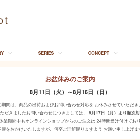
RY
SERIES
CONCEPT
お盆休みのご案内
8月11日（火）～8月16日（日）
の期間は、商品の出荷およびお問い合わせ対応を お休みさせていただき
いただきましたお問い合わせにつきましては、
8月17日（月）より順次
休業期間中もオンラインショップからのご注文は 24時間受け付けてお
不便をおかけいたしますが、何卒ご理解賜りますよう お願い申し上げま