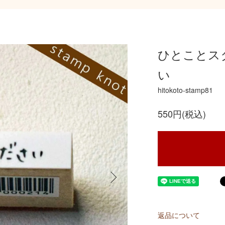
ひとことスタ
い
hitokoto-stamp81
550円(税込)
返品について