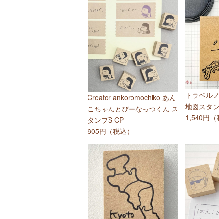
トラベルノ
Creator ankoromochiko あん
地図スタ
こちゃんとぴーなっつくん ス
1,540円
タンプS CP
605円（税込）