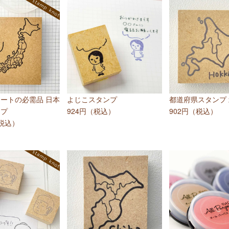
ートの必需品 日本
よじこスタンプ
都道府県スタンプ
ンプ
924円（税込）
902円（税込）
（税込）