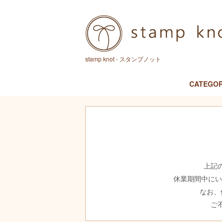
stamp knot - スタンプノット
CATEGO
上記
休業期間中に
なお、
ご