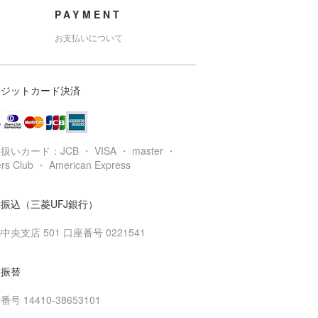
PAYMENT
お支払いについて
レジットカード決済
扱いカード：JCB ・ VISA ・ master ・
ers Club ・ American Express
振込（三菱UFJ銀行）
中央支店 501 口座番号 0221541
便振替
号 14410-38653101