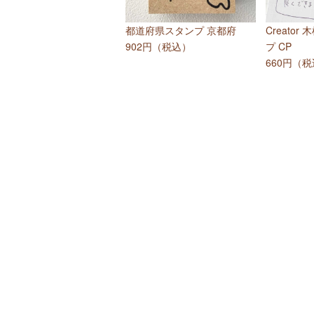
都道府県スタンプ 京都府
Creator
902円（税込）
プ CP
660円（