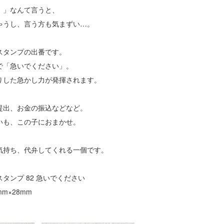
！」なんて言うと、
ゃうし、言う方も気まずい…。
スタンプの出番です。
で「急いでください」。
りした急かし力が発揮されます。
提出、お金の振込などなど。
いも、この子におまかせ。
気持ち、代弁してくれる一個です。
タンプ 82 急いでください
m×28mm