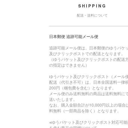
SHIPPING
配送・送料について
日本郵便 追跡可能メール便
追跡可能メール便は、日本郵便のゆうパケ
及びクリックポストでの配送となります。
（ゆうパケット及びクリックポストの配送
の指定はできません）
ゆうパケット及びクリックポスト（メール
配送（代引き不可）は、日本全国送料一律
200円（梱包費を含む）となります。
メール便のみ送料無料の商品は送料無料に
送いたします。
なお、購入金額合計が10,000円以上の場合
料無料（一部商品を除く）となります。
※ゆうパケット及びクリックポスト対応可能
を含む商品の同梱について