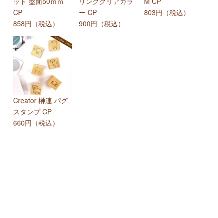
ッド 盤面50ｍｍ
リングクリアカラ
M CP
CP
ー CP
803円（税込）
858円（税込）
900円（税込）
Creator 榊連 パグ
スタンプ CP
660円（税込）