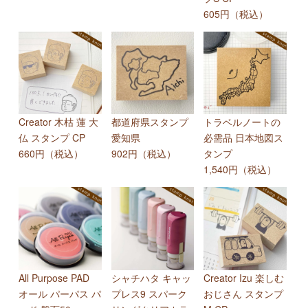
605円（税込）
Creator 木枯 蓮 大
都道府県スタンプ
トラベルノートの
仏 スタンプ CP
愛知県
必需品 日本地図ス
660円（税込）
902円（税込）
タンプ
1,540円（税込）
All Purpose PAD
シャチハタ キャッ
Creator Izu 楽しむ
オール パーパス パ
プレス9 スパーク
おじさん スタンプ