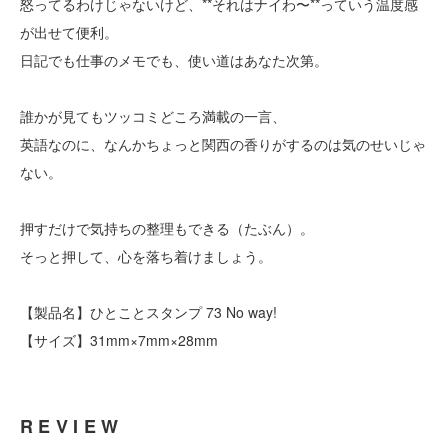
怒ってるわけじゃないけど、**それはナイわ〜**っていう温度感
が出せて便利。
日記でも仕事のメモでも、使い道はあなた次第。
誰かが見てもツッコミどころ満載の一言、
英語なのに、なんかちょっと関西の香りがするのは気のせいじゃ
ない。
押すだけで気持ちの整理もできる（たぶん）。
そっと押して、心を落ち着けましょう。
【製品名】ひとことスタンプ 73 No way!
【サイズ】31mm×7mm×28mm
REVIEW