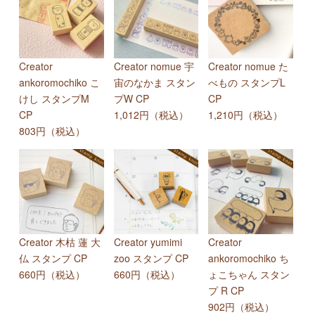
Creator
Creator nomue 宇
Creator nomue た
ankoromochiko こ
宙のなかま スタン
べもの スタンプL
けし スタンプM
プW CP
CP
CP
1,012円（税込）
1,210円（税込）
803円（税込）
Creator 木枯 蓮 大
Creator yumimi
Creator
仏 スタンプ CP
zoo スタンプ CP
ankoromochiko ち
660円（税込）
660円（税込）
ょこちゃん スタン
プ R CP
902円（税込）