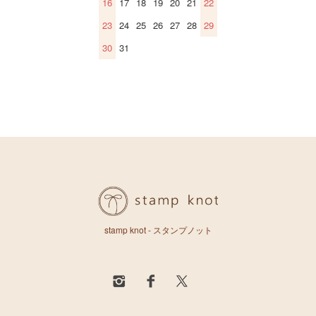
16
17
18
19
20
21
22
23
24
25
26
27
28
29
30
31
stamp knot - スタンプノット