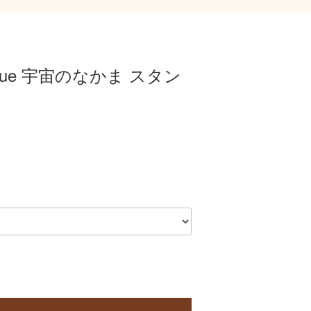
nomue 宇宙のなかま スタン