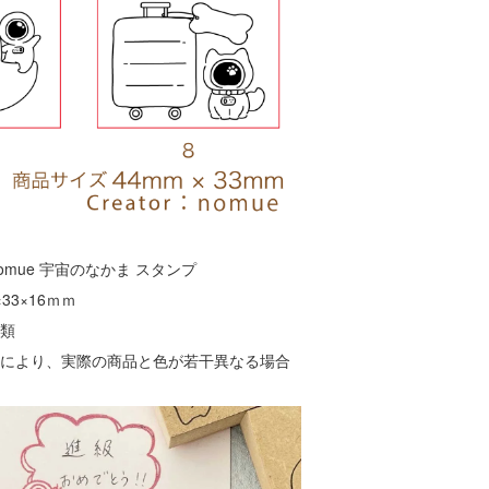
 nomue 宇宙のなかま スタンプ
33×16ｍｍ
種類
境により、実際の商品と色が若干異なる場合