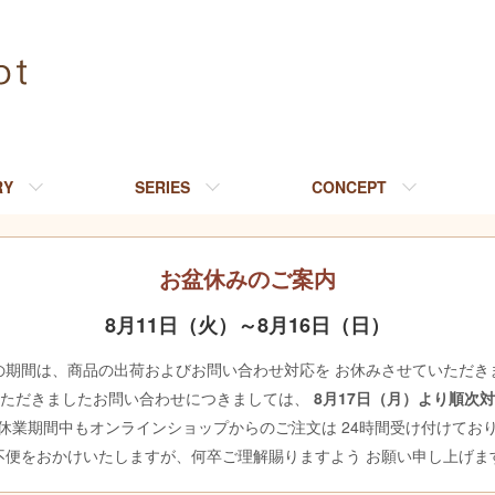
RY
SERIES
CONCEPT
お盆休みのご案内
8月11日（火）～8月16日（日）
の期間は、商品の出荷およびお問い合わせ対応を お休みさせていただき
いただきましたお問い合わせにつきましては、
8月17日（月）より順次
休業期間中もオンラインショップからのご注文は 24時間受け付けてお
不便をおかけいたしますが、何卒ご理解賜りますよう お願い申し上げま