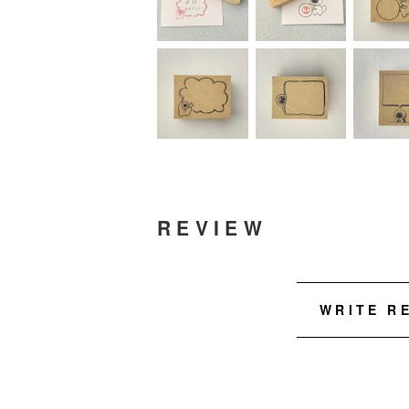
REVIEW
WRITE R