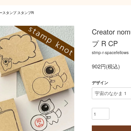
ースタンプ スタンプR
Creator 
プ R CP
stmp-r-spacefellows
902円(税込)
デザイン