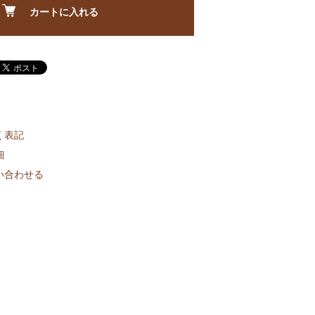
カートに入れる
く表記
細
い合わせる