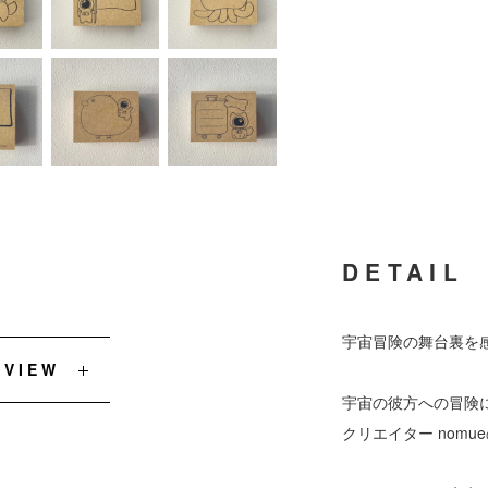
DETAIL
宇宙冒険の舞台裏を
EVIEW
宇宙の彼方への冒険
クリエイター nom