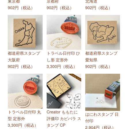
東京都
京都府
北海道
902円（税込）
902円（税込）
902円（税込）
都道府県スタンプ
トラベル日付印 ひ
都道府県スタンプ
大阪府
し形 定形外
愛知県
902円（税込）
3,300円（税込）
902円（税込）
トラベル日付印 丸
Creator ももたに
はにわスタンプ 日
型 定形外
評価印 カピバラ ス
付印
3,300円（税込）
タンプ CP
2,904円（税込）