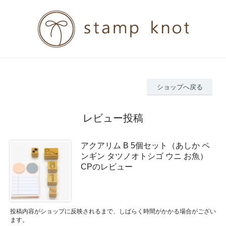
ショップへ戻る
レビュー投稿
アクアリム B 5個セット（あしか ペ
ンギン タツノオトシゴ ウニ お魚）
CPのレビュー
投稿内容がショップに反映されるまで、しばらく時間がかかる場合がござい
ます。