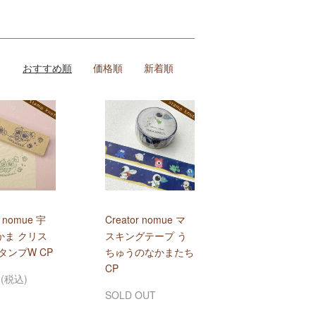
おすすめ順
価格順
新着順
r nomue 宇
Creator nomue マ
かま クリス
スキングテープ う
タンプW CP
ちゅうのなかまたち
CP
円(税込)
SOLD OUT