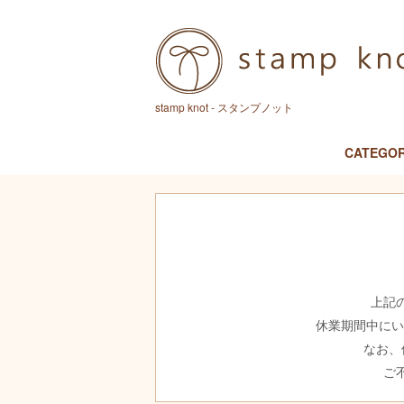
stamp knot - スタンプノット
CATEGO
上記
休業期間中に
なお、
ご