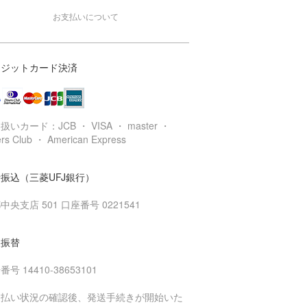
お支払いについて
レジットカード決済
扱いカード：JCB ・ VISA ・ master ・
ers Club ・ American Express
振込（三菱UFJ銀行）
中央支店 501 口座番号 0221541
便振替
号 14410-38653101
支払い状況の確認後、発送手続きが開始いた