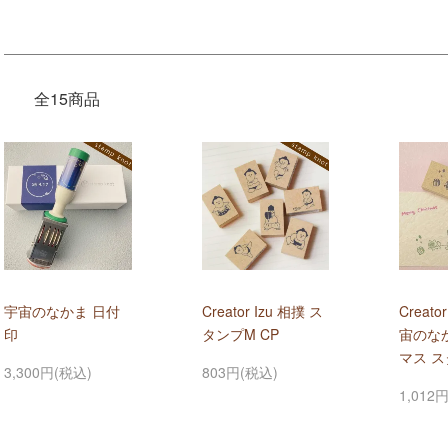
全15商品
宇宙のなかま 日付
Creator Izu 相撲 ス
Creato
印
タンプM CP
宙のな
マス ス
3,300円(税込)
803円(税込)
1,012