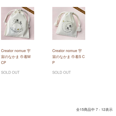
Creator nomue 宇
Creator nomue 宇
宙のなかま 巾着M
宙のなかま 巾着S C
CP
P
SOLD OUT
SOLD OUT
全
15
商品中
7 - 12
表示