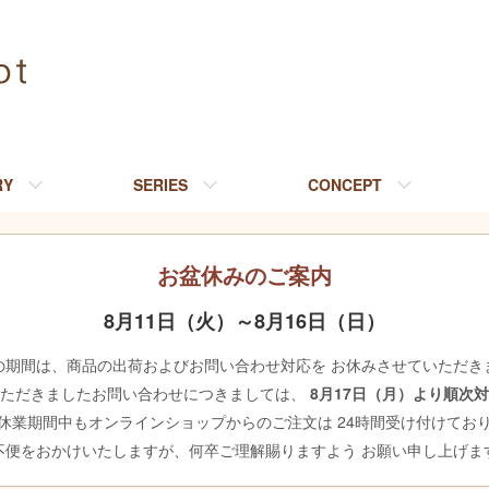
RY
SERIES
CONCEPT
お盆休みのご案内
8月11日（火）～8月16日（日）
の期間は、商品の出荷およびお問い合わせ対応を お休みさせていただき
いただきましたお問い合わせにつきましては、
8月17日（月）より順次
休業期間中もオンラインショップからのご注文は 24時間受け付けてお
不便をおかけいたしますが、何卒ご理解賜りますよう お願い申し上げま