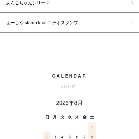
あんこちゃんシリーズ
よーじや stamp knot コラボスタンプ
CALENDAR
カレンダー
2026年8月
日
月
火
水
木
金
土
1
2
3
4
5
6
7
8