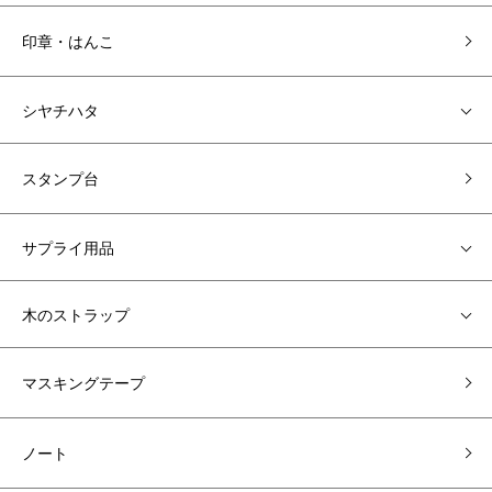
印章・はんこ
シヤチハタ
スタンプ台
サプライ用品
木のストラップ
マスキングテープ
ノート