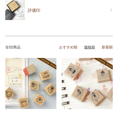
評価印
全52商品
おすすめ順
価格順
新着順